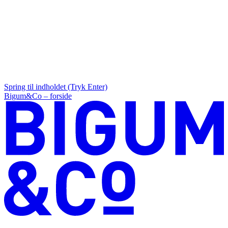
Spring til indholdet (Tryk Enter)
Bigum&Co – forside