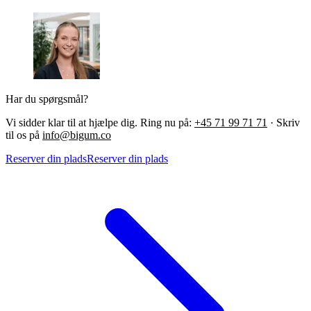
Har du spørgsmål?
Vi sidder klar til at hjælpe dig. Ring nu på:
+45 71 99 71 71
·
Skriv
til os på
info@bigum.co
Reserver din plads
Reserver din plads