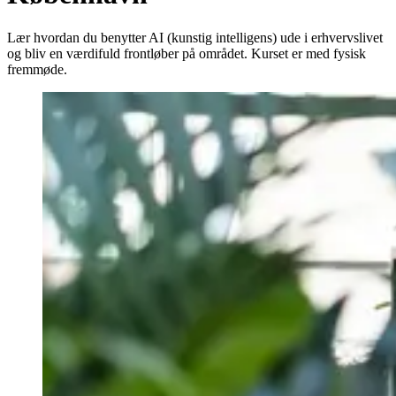
Lær hvordan du benytter AI (kunstig intelligens) ude i erhvervslivet
og bliv en værdifuld frontløber på området. Kurset er med fysisk
fremmøde.