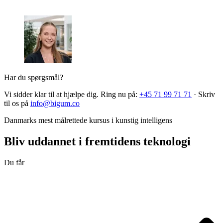
Har du spørgsmål?
Vi sidder klar til at hjælpe dig. Ring nu på:
+45 71 99 71 71
·
Skriv
til os på
info@bigum.co
Danmarks mest målrettede kursus i kunstig intelligens
Bliv uddannet i fremtidens teknologi
Du får