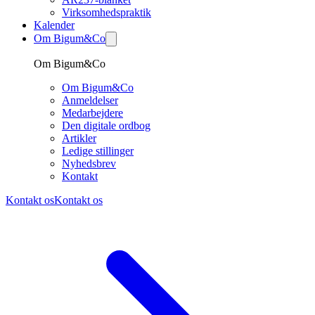
Virksomhedspraktik
Kalender
Om Bigum&Co
Om Bigum&Co
Om Bigum&Co
Anmeldelser
Medarbejdere
Den digitale ordbog
Artikler
Ledige stillinger
Nyhedsbrev
Kontakt
Kontakt os
Kontakt os