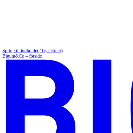
Spring til indholdet (Tryk Enter)
Bigum&Co – forside