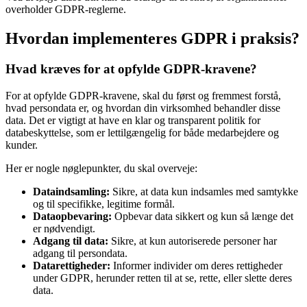
overholder GDPR-reglerne.
Hvordan implementeres GDPR i praksis?
Hvad kræves for at opfylde GDPR-kravene?
For at opfylde GDPR-kravene, skal du først og fremmest forstå,
hvad persondata er, og hvordan din virksomhed behandler disse
data. Det er vigtigt at have en klar og transparent politik for
databeskyttelse, som er lettilgængelig for både medarbejdere og
kunder.
Her er nogle nøglepunkter, du skal overveje:
Dataindsamling:
Sikre, at data kun indsamles med samtykke
og til specifikke, legitime formål.
Dataopbevaring:
Opbevar data sikkert og kun så længe det
er nødvendigt.
Adgang til data:
Sikre, at kun autoriserede personer har
adgang til persondata.
Datarettigheder:
Informer individer om deres rettigheder
under GDPR, herunder retten til at se, rette, eller slette deres
data.