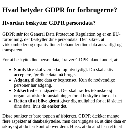
Hvad betyder GDPR for forbrugerne?
Hvordan beskytter GDPR persondata?
GDPR står for General Data Protection Regulation og er en EU-
forordning, der beskytter dine persondata. Den sikrer, at
virksomheder og organisationer behandler dine data ansvarligt og
transparent.
For at beskytte dine persondata, kræver GDPR blandt andet, at:
Samtykke
skal være klart og utvetydigt. Du skal aktivt
acceptere, før dine data må bruges.
Adgang
til dine data er begrænset. Kun de nødvendige
personer har adgang.
Sikkerhed
er i højsædet. Der skal træffes tekniske og
organisatoriske foranstaltninger for at beskytte dine data.
Retten til at blive glemt
giver dig mulighed for at få slettet
dine data, hvis du ønsker det.
Disse punkter er bare toppen af isbjerget. GDPR dækker mange
flere aspekter af databeskyttelse, men det vigtigste er, at dine data er
sikre, og at du har kontrol over dem. Husk, at du altid har ret til at