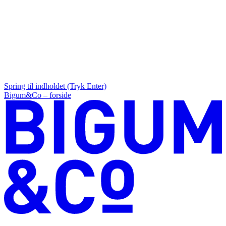
Spring til indholdet (Tryk Enter)
Bigum&Co – forside