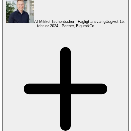
Af
Mikkel Tschentscher
· Fagligt ansvarlig
Udgivet
15.
februar 2024
·
Partner, Bigum&Co