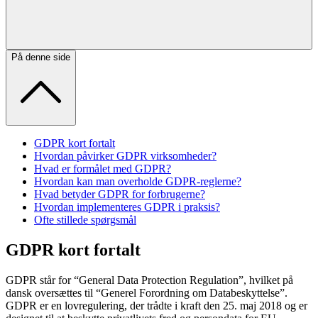
På denne side
GDPR kort fortalt
Hvordan påvirker GDPR virksomheder?
Hvad er formålet med GDPR?
Hvordan kan man overholde GDPR-reglerne?
Hvad betyder GDPR for forbrugerne?
Hvordan implementeres GDPR i praksis?
Ofte stillede spørgsmål
GDPR kort fortalt
GDPR står for “General Data Protection Regulation”, hvilket på
dansk oversættes til “Generel Forordning om Databeskyttelse”.
GDPR er en lovregulering, der trådte i kraft den 25. maj 2018 og er