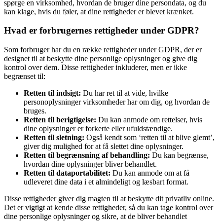
spørge en virksomhed, hvordan de bruger dine persondata, og du
kan klage, hvis du føler, at dine rettigheder er blevet krænket.
Hvad er forbrugernes rettigheder under GDPR?
Som forbruger har du en række rettigheder under GDPR, der er
designet til at beskytte dine personlige oplysninger og give dig
kontrol over dem. Disse rettigheder inkluderer, men er ikke
begrænset til:
Retten til indsigt:
Du har ret til at vide, hvilke
personoplysninger virksomheder har om dig, og hvordan de
bruges.
Retten til berigtigelse:
Du kan anmode om rettelser, hvis
dine oplysninger er forkerte eller ufuldstændige.
Retten til sletning:
Også kendt som ‘retten til at blive glemt’,
giver dig mulighed for at få slettet dine oplysninger.
Retten til begrænsning af behandling:
Du kan begrænse,
hvordan dine oplysninger bliver behandlet.
Retten til dataportabilitet:
Du kan anmode om at få
udleveret dine data i et almindeligt og læsbart format.
Disse rettigheder giver dig magten til at beskytte dit privatliv online.
Det er vigtigt at kende disse rettigheder, så du kan tage kontrol over
dine personlige oplysninger og sikre, at de bliver behandlet