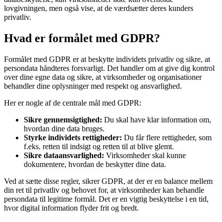
lovgivningen, men også vise, at de værdsætter deres kunders
privatliv.
Hvad er formålet med GDPR?
Formålet med GDPR er at beskytte individets privatliv og sikre, at
persondata håndteres forsvarligt. Det handler om at give dig kontrol
over dine egne data og sikre, at virksomheder og organisationer
behandler dine oplysninger med respekt og ansvarlighed.
Her er nogle af de centrale mål med GDPR:
Sikre gennemsigtighed:
Du skal have klar information om,
hvordan dine data bruges.
Styrke individets rettigheder:
Du får flere rettigheder, som
f.eks. retten til indsigt og retten til at blive glemt.
Sikre dataansvarlighed:
Virksomheder skal kunne
dokumentere, hvordan de beskytter dine data.
Ved at sætte disse regler, sikrer GDPR, at der er en balance mellem
din ret til privatliv og behovet for, at virksomheder kan behandle
persondata til legitime formål. Det er en vigtig beskyttelse i en tid,
hvor digital information flyder frit og bredt.