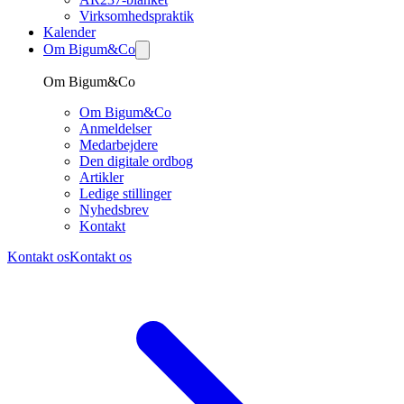
Virksomhedspraktik
Kalender
Om Bigum&Co
Om Bigum&Co
Om Bigum&Co
Anmeldelser
Medarbejdere
Den digitale ordbog
Artikler
Ledige stillinger
Nyhedsbrev
Kontakt
Kontakt os
Kontakt os