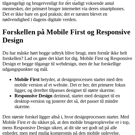
tilgængeligt og brugervenligt for det stadigt voksende antal
mennesker, der primært bruger internettet via deres smartphones.
Det er ikke bare en god praksis; det er næsten blevet en
nødvendighed i dagens digitale verden.
Forskellen på Mobile First og Responsive
Design
Du har måske hørt begge udtryk blive brugt, men forstår ikke helt
forskellen? Lad os gøre det klart for dig. Mobile First og Responsive
Design er begge tilgange til webdesign, men de har forskellige
udgangspunkter og mål.
Mobile First
betyder, at designprocessen starter med den
mobile version af et website. Det er her, det primære fokus
ligger, og derefter tilpasses designet til større skærme.
Responsive Design
derimod, starter med designet til en
desktop-version og justerer det så, det passer til mindre
skærme.
Den største forskel ligger altså i, hvor designprocessen starter. Med
Mobile First er du sikker på, at den mobile brugeroplevelse er i top,
mens Responsive Design sikrer, at dit site ser godt ud på alle
enheder, men med mulig kompromis på den mobile oplevelse.