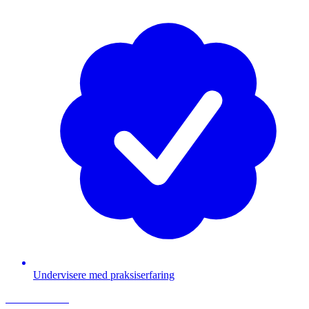
Undervisere med praksiserfaring
Læs mere
Læs mere