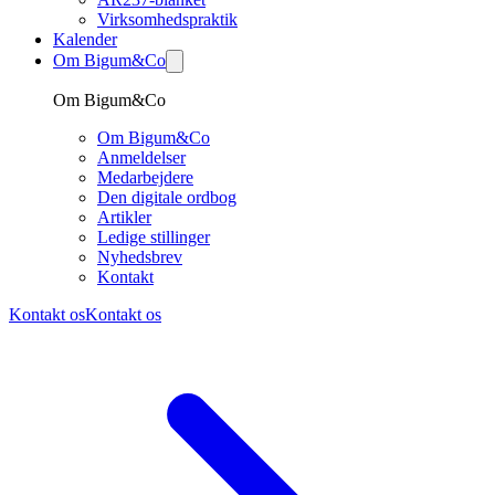
Virksomhedspraktik
Kalender
Om Bigum&Co
Om Bigum&Co
Om Bigum&Co
Anmeldelser
Medarbejdere
Den digitale ordbog
Artikler
Ledige stillinger
Nyhedsbrev
Kontakt
Kontakt os
Kontakt os