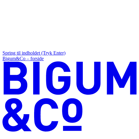
Spring til indholdet (Tryk Enter)
Bigum&Co – forside