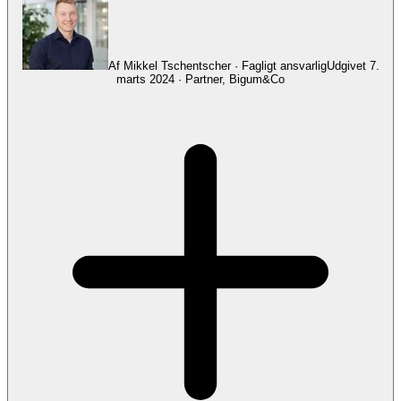
Af
Mikkel Tschentscher
· Fagligt ansvarlig
Udgivet
7.
marts 2024
·
Partner, Bigum&Co