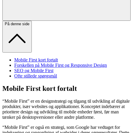
På denne side
Mobile First kort fortalt
Forskellen på Mobile First og Responsive Design
SEO og Mobile First
Ofte stillede spørgsmål
Mobile First kort fortalt
“Mobile First” er en designstrategi og tilgang til udvikling af digitale
produkter, især websites og applikationer. Konceptet indebærer at
prioritere design og udvikling til mobile enheder først, før man
tænker på desktopversioner eller andre platforme.
“Mobile First” er også en strategi, som Google har vedtaget for
indeksering og rangordning af websider i deres søgeresultater. Dette