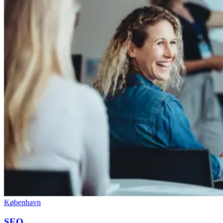
København
SEO