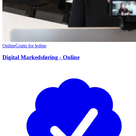
Online
Gratis for ledige
Digital Markedsføring - Online