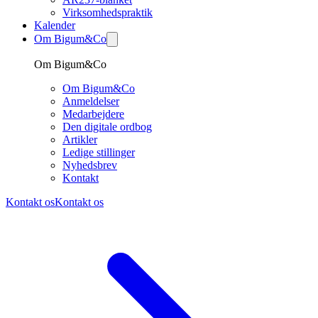
Virksomhedspraktik
Kalender
Om Bigum&Co
Om Bigum&Co
Om Bigum&Co
Anmeldelser
Medarbejdere
Den digitale ordbog
Artikler
Ledige stillinger
Nyhedsbrev
Kontakt
Kontakt os
Kontakt os