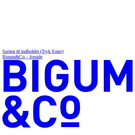
Spring til indholdet (Tryk Enter)
Bigum&Co – forside