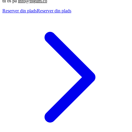
til os på
info@bigum.co
Reserver din plads
Reserver din plads