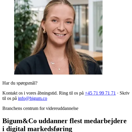
Har du spørgsmål?
Kontakt os i vores åbningstid. Ring til os på
+45 71 99 71 71
·
Skriv
til os på
info@bigum.co
Branchens centrum for videreuddannelse
Bigum&Co uddanner flest medarbejdere
i digital markedsføring