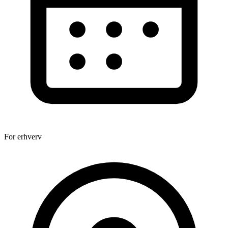
For erhverv