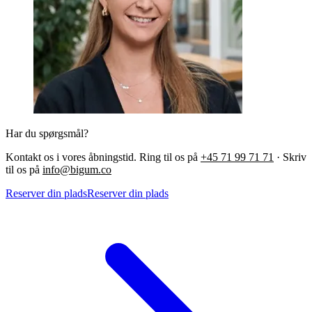
Har du spørgsmål?
Kontakt os i vores åbningstid. Ring til os på
+45 71 99 71 71
·
Skriv
til os på
info@bigum.co
Reserver din plads
Reserver din plads