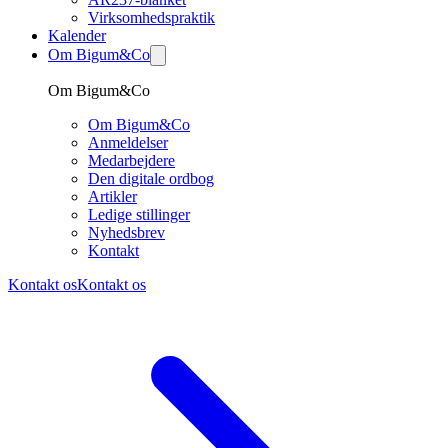
Virksomhedspraktik
Kalender
Om Bigum&Co
Om Bigum&Co
Om Bigum&Co
Anmeldelser
Medarbejdere
Den digitale ordbog
Artikler
Ledige stillinger
Nyhedsbrev
Kontakt
Kontakt os
Kontakt os