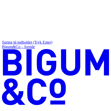
Spring til indholdet (Tryk Enter)
Bigum&Co – forside