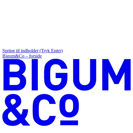
Spring til indholdet (Tryk Enter)
Bigum&Co – forside