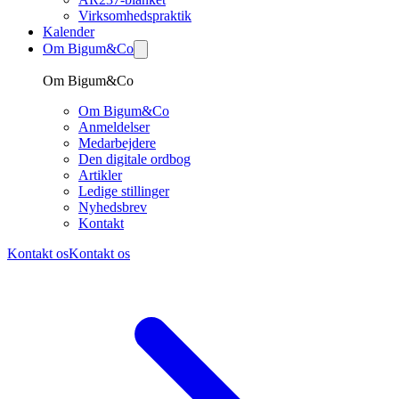
Virksomhedspraktik
Kalender
Om Bigum&Co
Om Bigum&Co
Om Bigum&Co
Anmeldelser
Medarbejdere
Den digitale ordbog
Artikler
Ledige stillinger
Nyhedsbrev
Kontakt
Kontakt os
Kontakt os