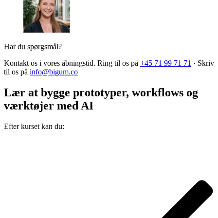
Har du spørgsmål?
Kontakt os i vores åbningstid. Ring til os på
+45 71 99 71 71
·
Skriv
til os på
info@bigum.co
Lær at bygge prototyper, workflows og
værktøjer med AI
Efter kurset kan du: