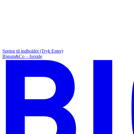
Spring til indholdet (Tryk Enter)
Bigum&Co – forside